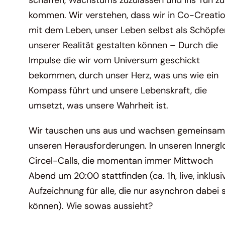
schaffen, Wachstums zuzulassen und ins Tun zu
kommen. Wir verstehen, dass wir in Co-Creati
mit dem Leben, unser Leben selbst als Schöpfe
unserer Realität gestalten können – Durch die
Impulse die wir vom Universum geschickt
bekommen, durch unser Herz, was uns wie ein
Kompass führt und unsere Lebenskraft, die
umsetzt, was unsere Wahrheit ist.
Wir tauschen uns aus und wachsen gemeinsam
unseren Herausforderungen. In unseren Innerg
Circel-Calls, die momentan immer Mittwoch
Abend um 20:00 stattfinden (ca. 1h, live, inklusi
Aufzeichnung für alle, die nur asynchron dabei 
können). Wie sowas aussieht?