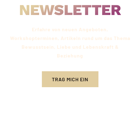
NEWSLETTER
Erfahre von neuen Angeboten,
Workshopterminen, Artikeln rund um das Thema
Bewusstsein, Liebe und Lebenskraft &
Beziehung​
TRAG MICH EIN