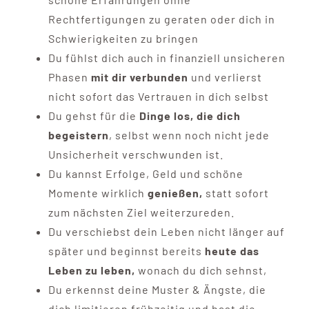
Rechtfertigungen zu geraten oder dich in
Schwierigkeiten zu bringen
Du fühlst dich auch in finanziell unsicheren
Phasen
mit dir verbunden
und verlierst
nicht sofort das Vertrauen in dich selbst
Du gehst für die
Dinge los, die dich
begeistern
, selbst wenn noch nicht jede
Unsicherheit verschwunden ist.
Du kannst Erfolge, Geld und schöne
Momente wirklich
genießen,
statt sofort
zum nächsten Ziel weiterzureden.
Du verschiebst dein Leben nicht länger auf
später und beginnst bereits
heute das
Leben zu leben,
wonach du dich sehnst,
Du erkennst deine Muster & Ängste, die
dich limitieren frühzeitig und hast die