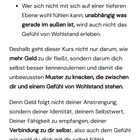
Wer sich nicht mit sich auf einer tieferen
Ebene wohl fühlen kann,
unabhängig was
gerade im außen ist,
wird auch nicht das
Gefühl von Wohlstand erleben.
Deshalb geht dieser Kurs nicht nur darum, wie
mehr Geld
zu dir fließt, sondern darum dich
selbst besser kennenzulernen und damit die
unbewussten
Muster zu knacken, die zwischen
dir und einem Gefühl von Wohlstand stehen.
Denn Geld
folgt
nicht deiner Anstrengung,
sondern deiner Identität, deinem Selbstwert,
Deiner Fähigkeit zu empfangen, deiner
Verbindung zu dir selbs
t, also auch dem
Gefühl
wie wohl du dich mit dir selbst fühlst.