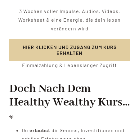
3 Wochen voller Impulse, Audios, Videos,
Worksheet & eine Energie, die dein leben
verändern wird
HIER KLICKEN UND ZUGANG ZUM KURS
ERHALTEN
Einmalzahlung & Lebenslanger Zugriff
Doch Nach Dem
Healthy Wealthy Kurs…
💎
Du
erlaubst
dir Genuss, Investitionen und
schöne Erfahrungen ohne