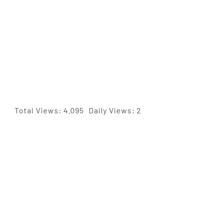
Total Views: 4.095
Daily Views: 2
IMMER UP-TO-DATE SEIN