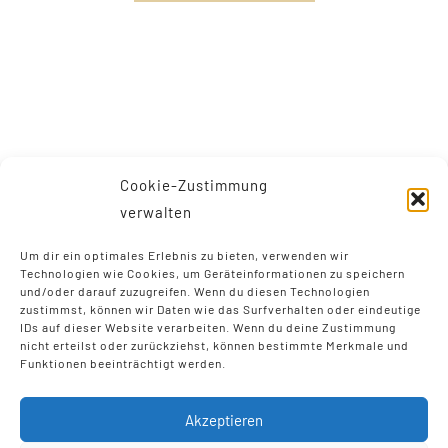
Cookie-Zustimmung
verwalten
Um dir ein optimales Erlebnis zu bieten, verwenden wir
Technologien wie Cookies, um Geräteinformationen zu speichern
und/oder darauf zuzugreifen. Wenn du diesen Technologien
zustimmst, können wir Daten wie das Surfverhalten oder eindeutige
IDs auf dieser Website verarbeiten. Wenn du deine Zustimmung
nicht erteilst oder zurückziehst, können bestimmte Merkmale und
Funktionen beeinträchtigt werden.
© Copyright 2012 - 2026 | Luisa Henze | Alle Rechte
vorbehalten |
Impressum
I
Datenschutz
Akzeptieren