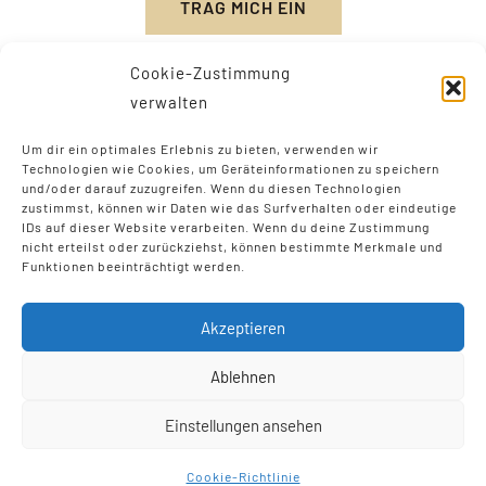
TRAG MICH EIN
Cookie-Zustimmung
verwalten
Um dir ein optimales Erlebnis zu bieten, verwenden wir
Technologien wie Cookies, um Geräteinformationen zu speichern
und/oder darauf zuzugreifen. Wenn du diesen Technologien
zustimmst, können wir Daten wie das Surfverhalten oder eindeutige
IDs auf dieser Website verarbeiten. Wenn du deine Zustimmung
nicht erteilst oder zurückziehst, können bestimmte Merkmale und
Funktionen beeinträchtigt werden.
Akzeptieren
Ablehnen
Einstellungen ansehen
© Copyright 2012 - 2026 | Luisa Henze | Alle Rechte
vorbehalten |
Impressum
I
Datenschutz
Cookie-Richtlinie