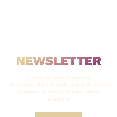
IMMER UP-TO-DATE SEIN
NEWSLETTER
Erfahre von neuen Angeboten,
Workshopterminen, Artikeln rund um das Thema
Bewusstsein, Liebe und Lebenskraft &
Beziehung​