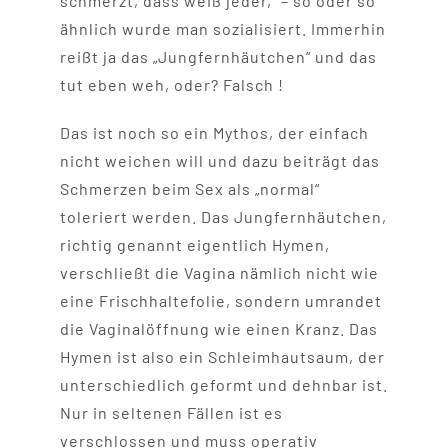
schmerzt, dass weiß jeder,“ – so oder so
ähnlich wurde man sozialisiert. Immerhin
reißt ja das „Jungfernhäutchen“ und das
tut eben weh, oder? Falsch !
Das ist noch so ein Mythos, der einfach
nicht weichen will und dazu beiträgt das
Schmerzen beim Sex als „normal“
toleriert werden. Das Jungfernhäutchen,
richtig genannt eigentlich Hymen,
verschließt die Vagina nämlich nicht wie
eine Frischhaltefolie, sondern umrandet
die Vaginalöffnung wie einen Kranz. Das
Hymen ist also ein Schleimhautsaum, der
unterschiedlich geformt und dehnbar ist.
Nur in seltenen Fällen ist es
verschlossen und muss operativ