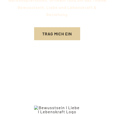
Workshopterminen, Artikeln rund um das Thema
Bewusstsein, Liebe und Lebenskraft &
Beziehung​
TRAG MICH EIN