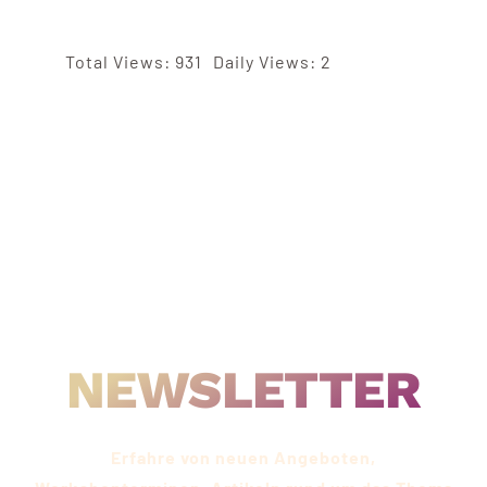
Total Views: 931
Daily Views: 2
IMMER UP-TO-DATE SEIN
NEWSLETTER
Erfahre von neuen Angeboten,