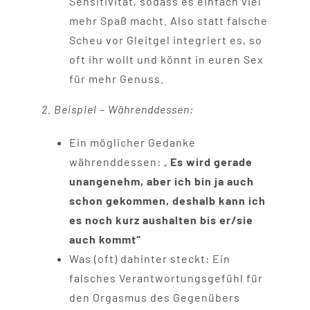
Sensitivität, sodass es einfach viel
mehr Spaß macht. Also statt falsche
Scheu vor Gleitgel integriert es, so
oft ihr wollt und könnt in euren Sex
für mehr Genuss.
2. Beispiel – Währenddessen:
Ein möglicher Gedanke
währenddessen: „
Es wird gerade
unangenehm, aber ich bin ja auch
schon gekommen, deshalb kann ich
es noch kurz aushalten bis er/sie
auch kommt“
Was (oft) dahinter steckt: Ein
falsches Verantwortungsgefühl für
den Orgasmus des Gegenübers