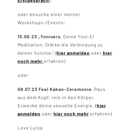
Erstgespräch
)
oder besuche einer meiner
Workshops-/Events:
15.06.23 „Yonivers.
Deine Yoni-Ei
Meditation. Stärke die Verbindung zu
deiner Vulvina.“ (
hier anmelden
oder
hier
noch mehr
erfahren)
oder
08.07.23 Feel Kakao-Zeremonie.
Raus
aus dem Kopf, rein in den Körper.
Erwecke deine sexuelle Energie.
(
hier
anmelden
oder
hier noch mehr
erfahren)
Love Luisa