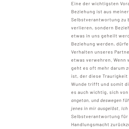
Eine der wichtigsten Vor
Beziehung ist aus meiner
Selbstverantwortung zu b
verlieren, sondern Bezi
etwas in uns geheilt wer
Beziehung werden, dürfen
Verhalten unseres Partner
etwas verwehren. Wenn w
geht es oft mehr darum z
ist, der diese Traurigkeit
Wunde trifft und somit di
es auch wichtig, sich vo
angetan, und deswegen füh
jenes in mir ausgelöst. Ich
Selbstverantwortung für
Handlungsmacht zurückz