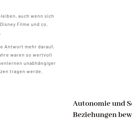
bleiben, auch wenn sich
 Disney Filme und co.
.
ne Antwort mehr darauf,
hre waren so wertvoll
nenlernen unabhängiger
rzen tragen werde.
Autonomie und S
Beziehungen bew