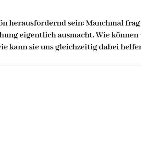
n herausfordernd sein: Manchmal fragt
ung eigentlich ausmacht. Wie können w
wie kann sie uns gleichzeitig dabei helfe