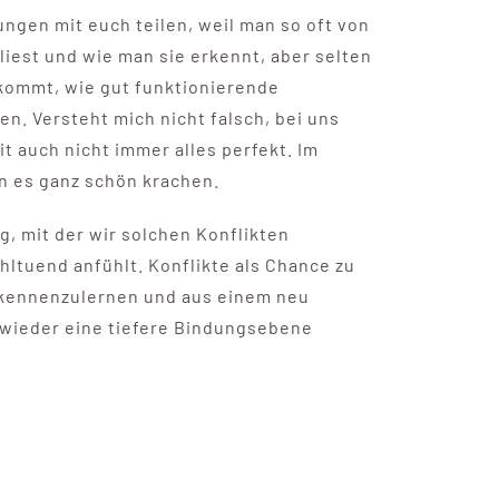
ngen mit euch teilen, weil man so oft von
liest und wie man sie erkennt, aber selten
kommt, wie gut funktionierende
n. Versteht mich nicht falsch, bei uns
it auch nicht immer alles perfekt. Im
n es ganz schön krachen.
ng, mit der wir solchen Konflikten
hltuend anfühlt. Konflikte als Chance zu
 kennenzulernen und aus einem neu
wieder eine tiefere Bindungsebene