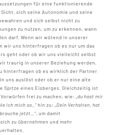
aussetzungen für eine funktionierende
 Sicht, sich seine Autonomie und seine
ewahren und sich selbst nicht zu
ehungen zu nutzen, um zu erkennen, wann
den darf. Wenn wir wütend in unserer
 wir uns hinterfragen ob es nur um das
s geht oder ob wir uns vielleicht selbst
ir traurig in unserer Beziehung werden,
u hinterfragen ob es wirklich der Partner
 in uns auslöst oder ob er nur eine alte
e Spitze eines Eisberges. Gleichzeitig ist
n Vorwürfen frei zu machen, wie:
„du hast mir
le ich mich so..“
hin zu:
„Dein Verhalten, hat
 brauche jetzt…“,
um damit
 sich zu übernehmen und mehr
uerhalten.