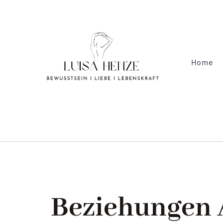
Zum
Inhalt
springen
Home
Beziehungen 