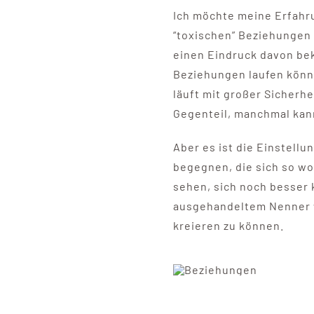
Ich möchte meine Erfahru
“toxischen” Beziehungen 
einen Eindruck davon be
Beziehungen laufen könne
läuft mit großer Sicherhe
Gegenteil, manchmal kan
Aber es ist die Einstellu
begegnen, die sich so wo
sehen, sich noch besser
ausgehandeltem Nenner 
kreieren zu können.