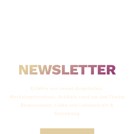
IMMER UP-TO-DATE SEIN
NEWSLETTER
Erfahre von neuen Angeboten,
Workshopterminen, Artikeln rund um das Thema
Bewusstsein, Liebe und Lebenskraft &
Beziehung​